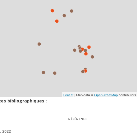
Leaflet
| Map data ©
OpenStreetMap
contributors
ces bibliographiques :
RÉFÉRENCE
. 2022