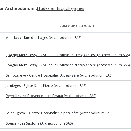
our Archeodunum :
Etudes anthropologiques
COMMUNE - LIEU-DIT
Villedoux - Rue des Loges (Archeodunum SAS)
Epagny-Metz-Tessy - ZAC de la Bouvarde "Les plantes" (Archeodunum SAS)
Epagny-Metz-Tessy - ZAC de la Bouvarde "Les plantes" (Archeodunum SAS)
Saint-Egrève - Centre Hospitalier Alpes-Isère (Archeodunum SAS)
Jumièges - Eglise Saint-Pierre (Archeodunum SAS)
Peyrolles-en-Provence - Les Rivaux (Archeodunum SAS)
Saint-Egrève - Centre Hospitalier Alpes-Isère (Archeodunum SAS)
Soupir - Les Sablons (Archeodunum SAS)