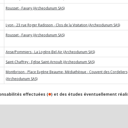
Rousset - Favary (Archeodunum SAS)
Lyon - 23 rue Roger Radisson - Clos de la Visitation (Archeodunum SAS)
Rousset - Favary (Archeodunum SAS)
Anse/Pommiers - La Logère-Bel-Air (Archeodunum SAS)
Saint-Chaffrey - Eglise Saint-Arnoult (Archeodunum SAS)
Montbrison - Place Eugène Beaume- Médiathèque - Couvent des Cordeliers
(Archeodunum SAS)
onsabilités effectuées (
) et des études éventuellement réali