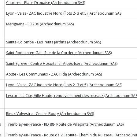
Chartres - Place Drouaise (Archeodunum SAS)
Lyon - Vaise- ZAC Industrie Nord (Îlots 2- 3 et 5) (Archeodunum SAS)
Marignane - RD20e (Archeodunum SAS)
Sainte-Colombe - Les Petits Jardins (Archeodunum SAS)
Saint-Romain-en-Gal - Rue de la Corderie (Archeodunum SAS)
Saint-Egrève - Centre Hospitalier Alpes-Isère (Archeodunum SAS)
Aoste - Les Communaux - ZAC Pida (Archeodunum SAS)
Lyon - Vaise- ZAC Industrie Nord (Îlots 2- 3 et 5) (Archeodunum SAS)
Lescar - La Cité, Ville Haute, renouvellement des réseaux (Archeodunum SAS
Rieux-Volvestre - Centre Bourg (Archeodunum SAS)
s
Tremblay-en-France - RD 88- Route de Villepinte (Archeodunum SAS)
s
Tremblay-en-France - Route de Villepinte- Chemin du Ruisseau (Archeodun