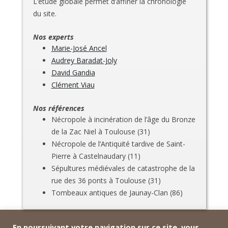
L’étude globale permet d’affiner la chronologie
du site.
Nos experts
Marie-José Ancel
Audrey Baradat-Joly
David Gandia
Clément Viau
Nos références
Nécropole à incinération de l’âge du Bronze
de la Zac Niel à Toulouse (31)
Nécropole de l’Antiquité tardive de Saint-
Pierre à Castelnaudary (11)
Sépultures médiévales de catastrophe de la
rue des 36 ponts à Toulouse (31)
Tombeaux antiques de Jaunay-Clan (86)
En poursuivant votre navigation sur ce site, vous