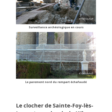
Surveillance archéologique en cours
Le parement nord du rempart échafaudé
Le clocher de Sainte-Foy-lès-
e