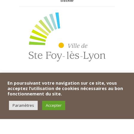
clocher
En poursuivant votre navigation sur ce site, vous
acceptez l’utilisation de cookies nécessaires au bon
fonctionnement du site.
Paramètres
Accepter
Cette entrée a été publiée dans
chantiers
,
Moyen-âge
le
28