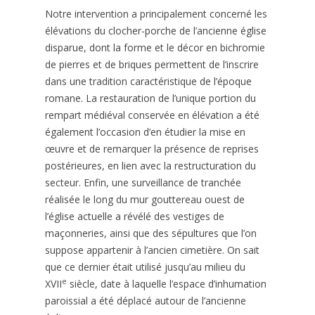
Notre intervention a principalement concerné les
élévations du clocher-porche de l’ancienne église
disparue, dont la forme et le décor en bichromie
de pierres et de briques permettent de l’inscrire
dans une tradition caractéristique de l’époque
romane. La restauration de l’unique portion du
rempart médiéval conservée en élévation a été
également l’occasion d’en étudier la mise en
œuvre et de remarquer la présence de reprises
postérieures, en lien avec la restructuration du
secteur. Enfin, une surveillance de tranchée
réalisée le long du mur gouttereau ouest de
l’église actuelle a révélé des vestiges de
maçonneries, ainsi que des sépultures que l’on
suppose appartenir à l’ancien cimetière. On sait
que ce dernier était utilisé jusqu’au milieu du
e
XVII
siècle, date à laquelle l’espace d’inhumation
paroissial a été déplacé autour de l’ancienne