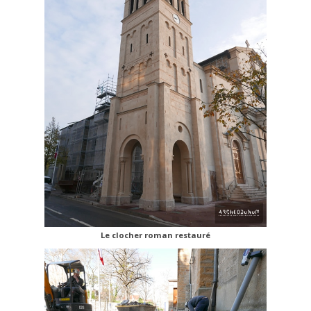
Le clocher roman restauré