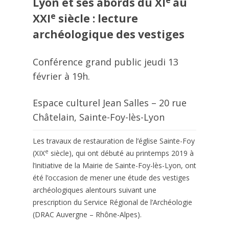
Lyon et ses abords du XI
au
e
XXI
siècle : lecture
archéologique des vestiges
Conférence grand public jeudi 13
février à 19h.
Espace culturel Jean Salles – 20 rue
Châtelain, Sainte-Foy-lès-Lyon
Les travaux de restauration de l’église Sainte-Foy
e
(XIX
siècle), qui ont débuté au printemps 2019 à
l’initiative de la Mairie de Sainte-Foy-lès-Lyon, ont
été l’occasion de mener une étude des vestiges
archéologiques alentours suivant une
prescription du Service Régional de l’Archéologie
(DRAC Auvergne – Rhône-Alpes).