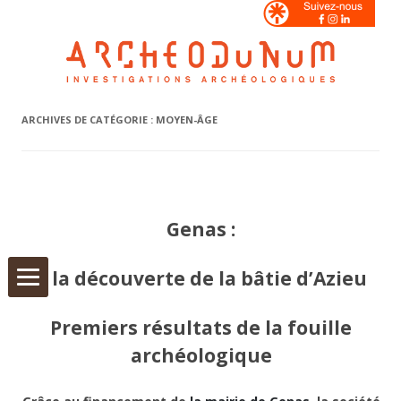
Aller
ARCHIVES DE CATÉGORIE :
MOYEN-ÂGE
au
contenu
Genas :
À la découverte de la bâtie d’Azieu
Premiers résultats de la fouille
archéologique