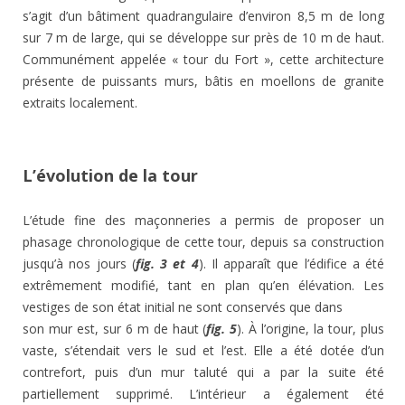
s’agit d’un bâtiment quadrangulaire d’environ 8,5 m de long
sur 7 m de large, qui se développe sur près de 10 m de haut.
Communément appelée « tour du Fort », cette architecture
présente de puissants murs, bâtis en moellons de granite
extraits localement.
L’évolution de la tour
L’étude fine des maçonneries a permis de proposer un
phasage chronologique de cette tour, depuis sa construction
jusqu’à nos jours (
fig. 3 et 4
). Il apparaît que l’édifice a été
extrêmement modifié, tant en plan qu’en élévation. Les
vestiges de son état initial ne sont conservés que dans
son mur est, sur 6 m de haut (
fig. 5
). À l’origine, la tour, plus
vaste, s’étendait vers le sud et l’est. Elle a été dotée d’un
contrefort, puis d’un mur taluté qui a par la suite été
partiellement supprimé. L’intérieur a également été