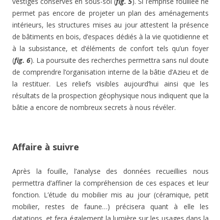
vestiges conservés en sous-sol (
fig. 5
). Si l’emprise fouillée ne
permet pas encore de projeter un plan des aménagements
intérieurs, les structures mises au jour attestent la présence
de bâtiments en bois, d’espaces dédiés à la vie quotidienne et
à la subsistance, et d’éléments de confort tels qu’un foyer
(
fig. 6
). La poursuite des recherches permettra sans nul doute
de comprendre l’organisation interne de la bâtie d’Azieu et de
la restituer. Les reliefs visibles aujourd’hui ainsi que les
résultats de la prospection géophysique nous indiquent que la
bâtie a encore de nombreux secrets à nous révéler.
Affaire à suivre
Après la fouille, l’analyse des données recueillies nous
permettra d’affiner la compréhension de ces espaces et leur
fonction. L’étude du mobilier mis au jour (céramique, petit
mobilier, restes de faune…) précisera quant à elle les
datations, et fera également la lumière sur les usages dans la