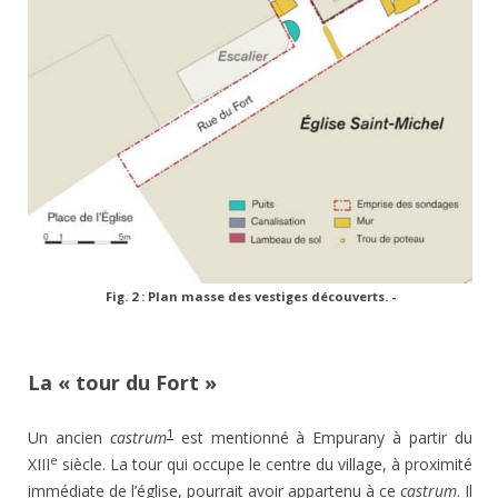
Fig. 2 : Plan masse des vestiges découverts. -
La « tour du Fort »
1
Un ancien
castrum
est mentionné à Empurany à partir du
e
XIII
siècle. La tour qui occupe le centre du village, à proximité
immédiate de l’église, pourrait avoir appartenu à ce
castrum
. Il