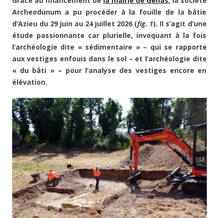
Grâce au financement de
la mairie de Genas
, la société
Archeodunum a pu procéder à la fouille de la bâtie
d’Azieu du 29 juin au 24 juillet 2026 (
fig. 1
). Il s’agit d’une
étude passionnante car plurielle, invoquant à la fois
l’archéologie dite « sédimentaire » – qui se rapporte
aux vestiges enfouis dans le sol – et l’archéologie dite
« du bâti » – pour l’analyse des vestiges encore en
élévation.