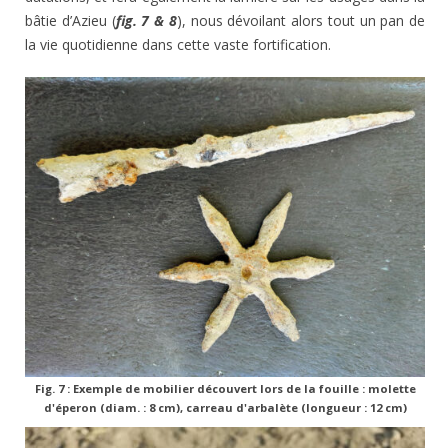
bâtie d’Azieu (
fig. 7 & 8
), nous dévoilant alors tout un pan de
la vie quotidienne dans cette vaste fortification.
Fig. 7 : Exemple de mobilier découvert lors de la fouille : molette
d'éperon (diam. : 8 cm), carreau d'arbalète (longueur : 12 cm)