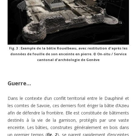
Fig. 3 : Exemple de la bâtie Rouelbeau, avec restitution d'après les
données de fouille de son enceinte en pierre. © On-situ / Service
cantonal d'archéologie de Genève
Guerre…
Dans le contexte d’un conflit territorial entre le Dauphiné et
les comtes de Savoie, ces derniers font ériger la bâtie d’Azieu
afin de défendre la frontière. Elle est constituée de bâtiments
destinés à la vie de la garnison, protégés par une vaste
enceinte. Les bâties, construites généralement en bois dans
un premier temps (
fig. 2
), se parent rapidement d’enceintes