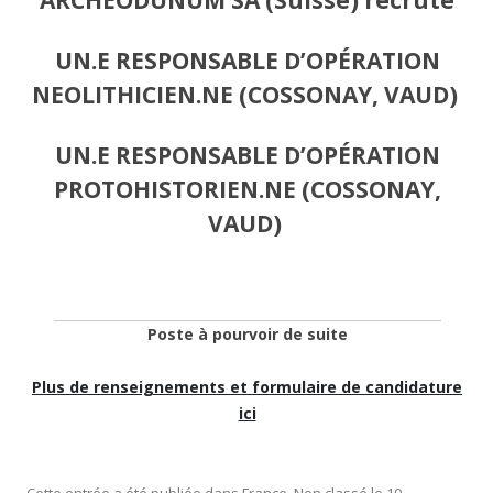
UN.E RESPONSABLE D’OPÉRATION
NEOLITHICIEN.NE (COSSONAY, VAUD)
UN.E RESPONSABLE D’OPÉRATION
PROTOHISTORIEN.NE (COSSONAY,
VAUD)
Poste à pourvoir de suite
Plus de renseignements et formulaire de candidature
ici
Cette entrée a été publiée dans
France
,
Non classé
le
10