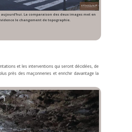
let aujourd’hui. La comparaison des deux images met en
évidence le changement de topographie.
ntations et les interventions qui seront décidées, de
lus près des maçonneries et enrichir davantage la