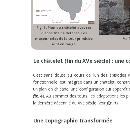
Fig. 4 : Plan du châtelet avec ses
dispositifs de défense. Les
Fig.
maçonneries de la tour primitive
sont en rouge.
Le châtelet (fin du XVe siècle) : une
C’est sans doute au cours de l’un des épisodes de
fonctionnelle, est intégrée dans un châtelet, const
un plan en chicane, une configuration qui apparaît 
fig. 4
). Au sommet des tours, les adaptations les p
la dernière décennie du XVe siècle (voir
fig. 1
).
Une topographie transformée