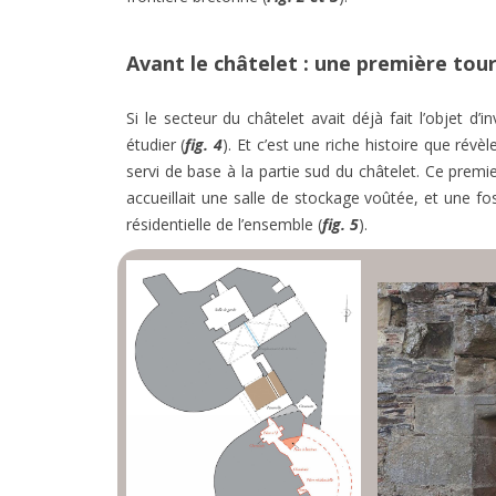
Avant le châtelet : une première tou
Si le secteur du châtelet avait déjà fait l’objet d
étudier (
fig. 4
). Et c’est une riche histoire que ré
servi de base à la partie sud du châtelet. Ce premi
accueillait une salle de stockage voûtée, et une f
résidentielle de l’ensemble (
fig. 5
).