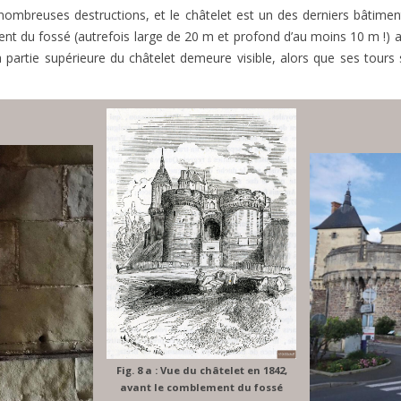
ombreuses destructions, et le châtelet est un des derniers bâtiments
ent du fossé (autrefois large de 20 m et profond d’au moins 10 m !) 
 partie supérieure du châtelet demeure visible, alors que ses tours
Fig. 8 a : Vue du châtelet en 1842,
avant le comblement du fossé