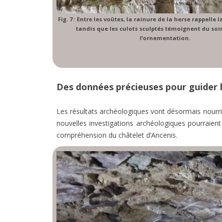
Fig. 7 : Entre les voûtes, la rainure de la herse rappelle 
tandis que les culots sculptés témoignent du soi
l’ornementation.
Des données précieuses pour guider 
Les résultats archéologiques vont désormais nourrir 
nouvelles investigations archéologiques pourraie
compréhension du châtelet d’Ancenis.