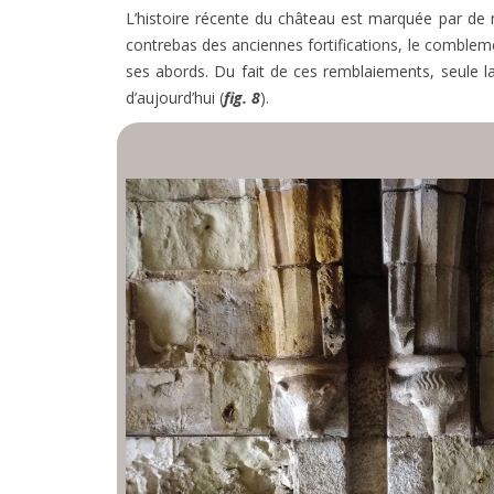
L’histoire récente du château est marquée par de n
contrebas des anciennes fortifications, le comblem
ses abords. Du fait de ces remblaiements, seule la
d’aujourd’hui (
fig. 8
).