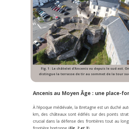
Fig. 1 : Le châtelet d’Ancenis vu depuis le sud-est. O
distingue la terrasse de tir au sommet de la tour su
Ancenis au Moyen Âge : une place-fo
À l’époque médiévale, la Bretagne est un duché auton
km, des châteaux sont édifiés sur des points strat
crucial dans la défense des frontières tout au lo
frontière bretonne (
Fig. 2 et 3
).