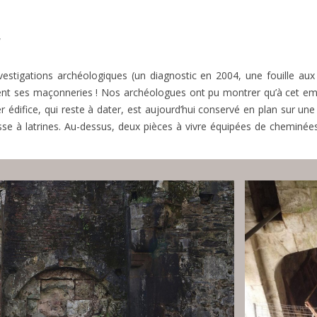
r
’investigations archéologiques (un diagnostic en 2004, une fouille aux
vèlent ses maçonneries ! Nos archéologues ont pu montrer qu’à cet em
er édifice, qui reste à dater, est aujourd’hui conservé en plan sur un
osse à latrines. Au-dessus, deux pièces à vivre équipées de cheminée