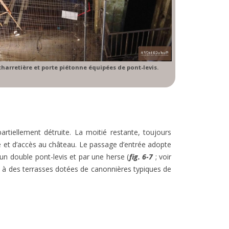
e charretière et porte piétonne équipées de pont-levis.
artiellement détruite. La moitié restante, toujours
ée et d’accès au château. Le passage d’entrée adopte
un double pont-levis et par une herse (
fig. 6-7
; voir
e à des terrasses dotées de canonnières typiques de