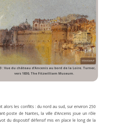
 3 : Vue du château d’Ancenis au bord de la Loire. Turner,
vers 1830, The Fitzwilliam Museum.
 alors les conflits : du nord au sud, sur environ 250
nt-poste de Nantes, la ville d’Ancenis joue un rôle
t du dispositif défensif mis en place le long de la