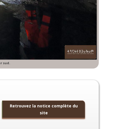
r sud.
Retrouvez la notice complète du
site