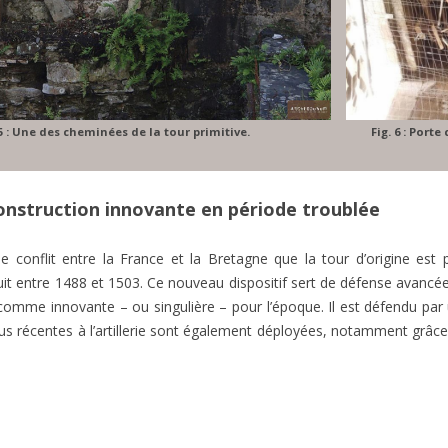
 5 : Une des cheminées de la tour primitive.
Fig. 6 : Port
 construction innovante en période troublée
 conflit entre la France et la Bretagne que la tour d’origine est p
ruit entre 1488 et 1503. Ce nouveau dispositif sert de défense avanc
comme innovante – ou singulière – pour l’époque. Il est défendu par 
lus récentes à l’artillerie sont également déployées, notamment grâc