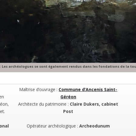
9 : Les archéologues se sont également rendus dans les fondations de la tou
Maîtrise d’ouvrage :
Commune d’Ancenis Saint-
en
Géréon
réon,
Architecte du patrimoine :
Claire Dukers, cabinet
et.
Post
onal
Opérateur archéologique :
Archeodunum