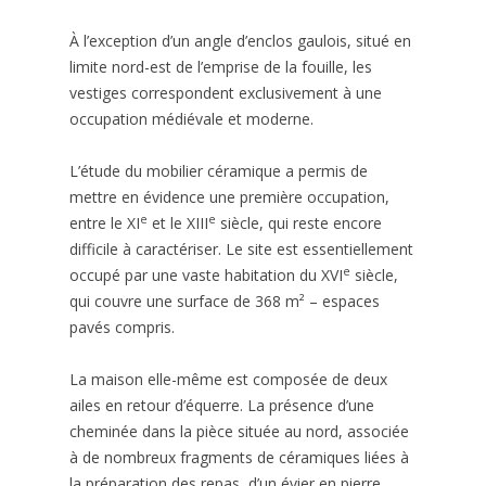
À l’exception d’un angle d’enclos gaulois, situé en
limite nord-est de l’emprise de la fouille, les
vestiges correspondent exclusivement à une
occupation médiévale et moderne.
L’étude du mobilier céramique a permis de
mettre en évidence une première occupation,
e
e
entre le XI
et le XIII
siècle, qui reste encore
difficile à caractériser. Le site est essentiellement
e
occupé par une vaste habitation du XVI
siècle,
qui couvre une surface de 368 m² – espaces
pavés compris.
La maison elle-même est composée de deux
ailes en retour d’équerre. La présence d’une
cheminée dans la pièce située au nord, associée
à de nombreux fragments de céramiques liées à
la préparation des repas, d’un évier en pierre