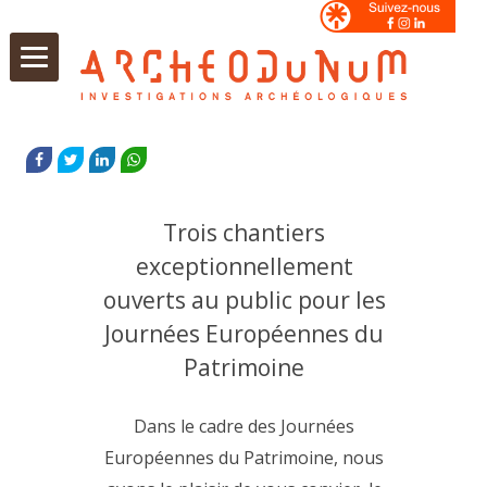
Aller
au
FACEBOOK
TWITTER
LINKEDIN
WHATSAPP
contenu
Trois chantiers
exceptionnellement
ouverts au public pour les
Journées Européennes du
Patrimoine
Dans le cadre des Journées
Européennes du Patrimoine, nous