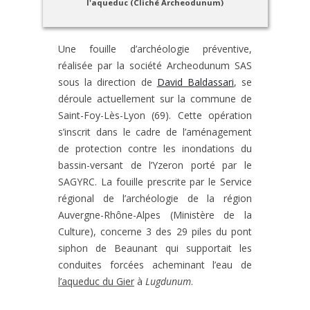
l'aqueduc (Cliché Archeodunum)
Une fouille d’archéologie préventive,
réalisée par la société Archeodunum SAS
sous la direction de
David Baldassari
, se
déroule actuellement sur la commune de
Saint-Foy-Lès-Lyon (69). Cette opération
s’inscrit dans le cadre de l’aménagement
de protection contre les inondations du
bassin-versant de l’Yzeron porté par le
SAGYRC. La fouille prescrite par le Service
régional de l’archéologie de la région
Auvergne-Rhône-Alpes (Ministère de la
Culture), concerne 3 des 29 piles du pont
siphon de Beaunant qui supportait les
conduites forcées acheminant l’eau de
l’aqueduc du Gier
à
Lugdunum
.