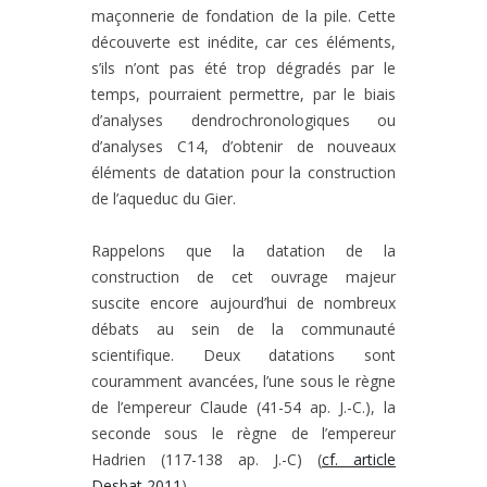
maçonnerie de fondation de la pile. Cette
découverte est inédite, car ces éléments,
s’ils n’ont pas été trop dégradés par le
temps, pourraient permettre, par le biais
d’analyses dendrochronologiques ou
d’analyses C14, d’obtenir de nouveaux
éléments de datation pour la construction
de l’aqueduc du Gier.
Rappelons que la datation de la
construction de cet ouvrage majeur
suscite encore aujourd’hui de nombreux
débats au sein de la communauté
scientifique. Deux datations sont
couramment avancées, l’une sous le règne
de l’empereur Claude (41-54 ap. J.-C.), la
seconde sous le règne de l’empereur
Hadrien (117-138 ap. J.-C) (
cf. article
Desbat 2011
).