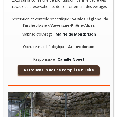
2025 sur la commune de Montbrison, dans le cadre des
travaux de préservation et de confortement des vestiges
Prescription et contrôle scientifique :
Service régional de
l’archéologie d’Auvergne-Rhône-Alpes
Maîtrise d’ouvrage :
Mairie de Montbrison
Opérateur archéologique :
Archeodunum
Responsable :
Camille Nouet
Retrouvez la notice complète du site