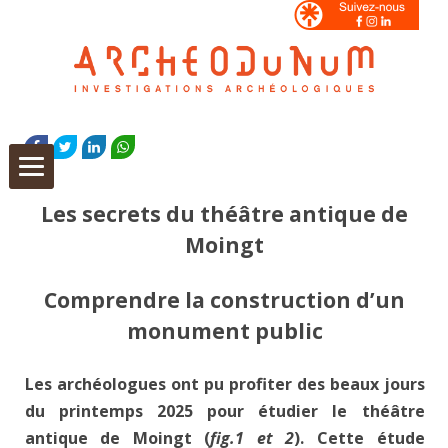
Aller
au
FACEBOOK
TWITTER
LINKEDIN
WHATSAPP
contenu
Les secrets du théâtre antique de
Moingt
Comprendre la construction d’un
monument public
Les archéologues ont pu profiter des beaux jours
du printemps 2025 pour étudier le théâtre
antique de Moingt (
fig.1 et 2
). Cette étude