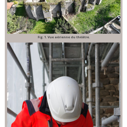
Fig. 1. Vue aérienne du théâtre.