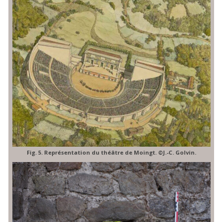
Fig. 5. Représentation du théâtre de Moingt. ©J.-C. Golvin.