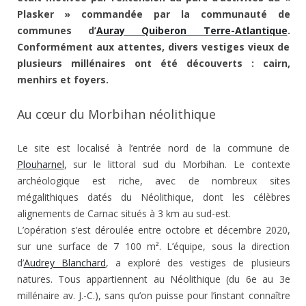
Plasker » commandée par la communauté de
communes d’
Auray Quiberon Terre-Atlantique
.
Conformément aux attentes, divers vestiges vieux de
plusieurs millénaires ont été découverts : cairn,
menhirs et foyers.
Au cœur du Morbihan néolithique
Le site est localisé à l’entrée nord de la commune de
Plouharnel
, sur le littoral sud du Morbihan. Le contexte
archéologique est riche, avec de nombreux sites
mégalithiques datés du Néolithique, dont les célèbres
alignements de Carnac situés à 3 km au sud-est.
L’opération s’est déroulée entre octobre et décembre 2020,
sur une surface de 7 100 m². L’équipe, sous la direction
d’
Audrey Blanchard
, a exploré des vestiges de plusieurs
natures. Tous appartiennent au Néolithique (du 6e au 3e
millénaire av. J.-C.), sans qu’on puisse pour l’instant connaître