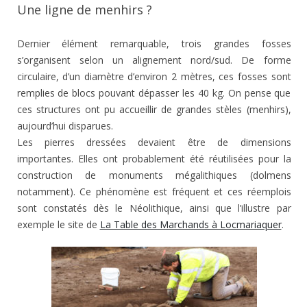
Une ligne de menhirs ?
Dernier élément remarquable, trois grandes fosses
s’organisent selon un alignement nord/sud. De forme
circulaire, d’un diamètre d’environ 2 mètres, ces fosses sont
remplies de blocs pouvant dépasser les 40 kg. On pense que
ces structures ont pu accueillir de grandes stèles (menhirs),
aujourd’hui disparues.
Les pierres dressées devaient être de dimensions
importantes. Elles ont probablement été réutilisées pour la
construction de monuments mégalithiques (dolmens
notamment). Ce phénomène est fréquent et ces réemplois
sont constatés dès le Néolithique, ainsi que l’illustre par
exemple le site de
La Table des Marchands à Locmariaquer
.