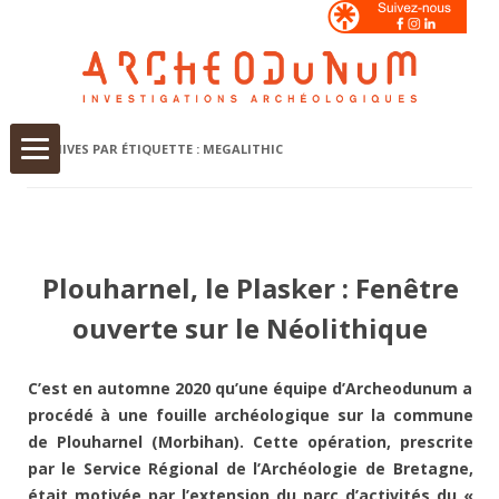
Aller
ARCHIVES PAR ÉTIQUETTE :
MEGALITHIC
au
contenu
Plouharnel, le Plasker : Fenêtre
ouverte sur le Néolithique
C’est en automne 2020 qu’une équipe d’Archeodunum a
procédé à une fouille archéologique sur la commune
de Plouharnel (Morbihan). Cette opération, prescrite
par le Service Régional de l’Archéologie de Bretagne,
était motivée par l’extension du parc d’activités du «