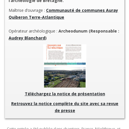
l’archéologie de Bretagne.
Maîtrise d’ouvrage :
Communauté de communes Auray
Quiberon Terre-Atlantique
Opérateur archéologique :
Archeodunum (Responsable :
Audrey Blanchard
)
Téléchargez la notice de présentation
Retrouvez la notice complète du site avec sa revue
de presse
Cette entrée a été publiée dans
chantiers
,
France
,
Néolithique
, et