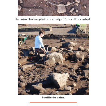
Le cairn : forme générale et négatif du coffre central.
Fouille du cairn.