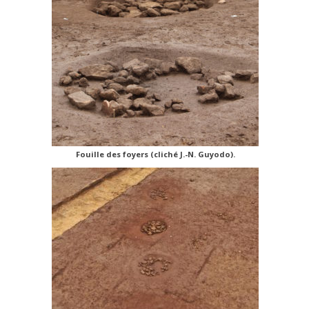
Fouille des foyers (cliché J.-N. Guyodo).