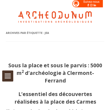
Aller
ARCHIVES PAR ÉTIQUETTE :
JEA
au
contenu
Sous la place et sous le parvis : 5000
2
m
d’archéologie à Clermont-
Ferrand
L’essentiel des découvertes
réalisées à la place des Carmes