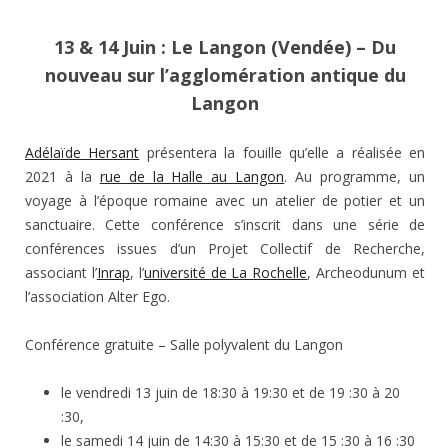
13 & 14 Juin : Le Langon (Vendée) – Du
nouveau sur l’agglomération antique du
Langon
Adélaïde Hersant
présentera la fouille qu’elle a réalisée en
2021 à la
rue de la Halle au Langon
. Au programme, un
voyage à l’époque romaine avec un atelier de potier et un
sanctuaire. Cette conférence s’inscrit dans une série de
conférences issues d’un Projet Collectif de Recherche,
associant l’
Inrap
, l’
université de La Rochelle
, Archeodunum et
l’association Alter Ego.
Conférence gratuite – Salle polyvalent du Langon
le vendredi 13 juin de 18:30 à 19:30 et de 19 :30 à 20
:30,
le samedi 14 juin de 14:30 à 15:30 et de 15 :30 à 16 :30