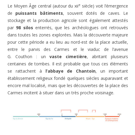
e
Le Moyen Âge central (autour du xii
siècle) voit l’émergence
de
puissants bâtiments
, souvent dotés de caves. Le
stockage et la production agricole sont également attestés
par
98 silos
enterrés, que les archéologues ont retrouvés
dans toutes les zones explorées. Mais la découverte majeure
pour cette période a eu lieu au nord-est de la place actuelle,
entre le parvis des Carmes et le viaduc de l’avenue
G. Couthon : un
vaste cimetière
, abritant plusieurs
centaines de tombes. Il est probable que tous ces éléments
se rattachent à
l’abbaye de Chantoin
, un important
établissement religieux fondé quelques siècles auparavant et
encore mal localisé, mais que les découvertes de la place des
Carmes incitent à situer dans un très proche voisinage.