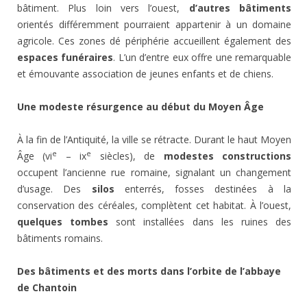
bâtiment. Plus loin vers l’ouest,
d’autres bâtiments
orientés différemment pourraient appartenir à un domaine
agricole. Ces zones dé périphérie accueillent également des
espaces funéraires
. L’un d’entre eux offre une remarquable
et émouvante association de jeunes enfants et de chiens.
Une modeste résurgence au début du Moyen Âge
À la fin de l’Antiquité, la ville se rétracte. Durant le haut Moyen
e
e
Âge (vi
– ix
siècles), de
modestes constructions
occupent l’ancienne rue romaine, signalant un changement
d’usage. Des
silos
enterrés, fosses destinées à la
conservation des céréales, complètent cet habitat. À l’ouest,
quelques tombes
sont installées dans les ruines des
bâtiments romains.
Des bâtiments et des morts dans l’orbite de l’abbaye
de Chantoin