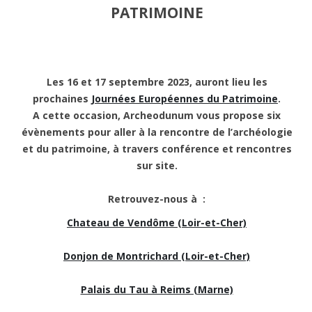
PATRIMOINE
Les 16 et 17 septembre 2023, auront lieu les
prochaines
Journées Européennes du Patrimoine
.
A cette occasion, Archeodunum vous propose six
évènements pour aller à la rencontre de l’archéologie
et du patrimoine, à travers conférence et rencontres
sur site.
Retrouvez-nous à :
Chateau de Vendôme (Loir-et-Cher)
Donjon de Montrichard (Loir-et-Cher)
Palais du Tau à Reims (Marne)