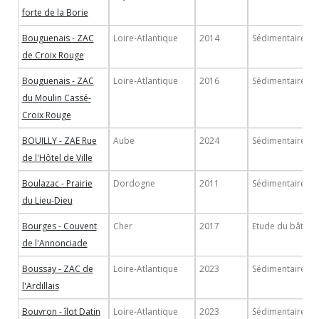
forte de la Borie
Bouguenais - ZAC
Loire-Atlantique
2014
Sédimentaire
de Croix Rouge
Bouguenais - ZAC
Loire-Atlantique
2016
Sédimentaire
du Moulin Cassé-
Croix Rouge
BOUILLY - ZAE Rue
Aube
2024
Sédimentaire
de l'Hôtel de Ville
Boulazac - Prairie
Dordogne
2011
Sédimentaire
du Lieu-Dieu
Bourges - Couvent
Cher
2017
Etude du bâti
de l'Annonciade
Boussay - ZAC de
Loire-Atlantique
2023
Sédimentaire
l'Ardillais
Bouvron - îlot Datin
Loire-Atlantique
2023
Sédimentaire/Et