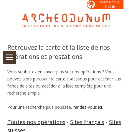
Aller
au
contenu
Retrouvez la carte et la liste de nos
opérations et prestations
Vous souhaitez en savoir plus sur nos opérations ? Vous
pouvez alors parcourir la carte ci-dessous pour accéder aux
fiches de sites ou accéder à la
liste complète
pour une
recherche simple.
Pour une recherche plus poussée,
rendez-vous ici
.
Toutes nos opérations
-
Sites français
-
Sites
suisses