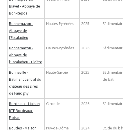
Blavet - Abbaye de
Bon-Repos
Bonnemazon -
Hautes-Pyrénées
2025
Sédimentaire
Abbaye de
l'Escaladieu
Bonnemazon -
Hautes-Pyrénées
2026
Sédimentaire
Abbaye de
l'Escaladieu - Cloître
Bonneville -
Haute-Savoie
2025
Sédimentaire/Et
Bâtiment central du
du bâti
château des sires
de Faucigny
Bordeaux - Liaison
Gironde
2026
Sédimentaire
RTE Bordeaux-
Floirac
Boudes - Maison
Puy-de-Dôme
2024
Etude du bâti