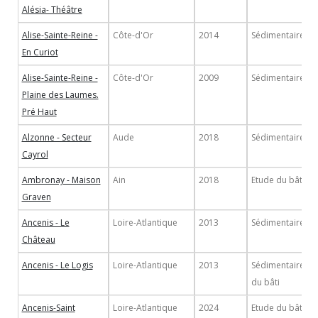
Alésia- Théâtre
Alise-Sainte-Reine -
Côte-d'Or
2014
Sédimentaire
En Curiot
Alise-Sainte-Reine -
Côte-d'Or
2009
Sédimentaire
Plaine des Laumes.
Pré Haut
Alzonne - Secteur
Aude
2018
Sédimentaire
Cayrol
Ambronay - Maison
Ain
2018
Etude du bâti
Graven
Ancenis - Le
Loire-Atlantique
2013
Sédimentaire
Château
Ancenis - Le Logis
Loire-Atlantique
2013
Sédimentaire/Et
du bâti
Ancenis-Saint
Loire-Atlantique
2024
Etude du bâti