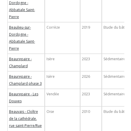
Dordogne -
Abbatiale Saint-
Pierre
Beaulieu-sur-
Corrèze
2019
Etude du bâti
Dordogne -
Abbatiale Saint-
Pierre
Beaurepaire -
Isère
2023
Sédimentaire
Champlard
Beaurepaire -
Isère
2026
Sédimentaire
Champlard phase 3
Beaurepaire - Les
Vendée
2023
Sédimentaire
Douves
Beauvais - Cloître
Oise
2010
Etude du bâti
de la cathédrale.
rue saint-Pierre/Rue