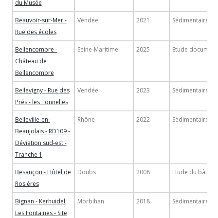
du Musée
Beauvoir-sur-Mer -
Vendée
2021
Sédimentaire
Rue des écoles
Bellencombre -
Seine-Maritime
2025
Etude document
Château de
Bellencombre
Bellevigny - Rue des
Vendée
2023
Sédimentaire
Prés - les Tonnelles
Belleville-en-
Rhône
2022
Sédimentaire
Beaujolais - RD109 -
Déviation sud-est -
Tranche 1
Besançon - Hôtel de
Doubs
2008
Etude du bâti
Rosières
Bignan - Kerhuidel,
Morbihan
2018
Sédimentaire
Les Fontaines - Site