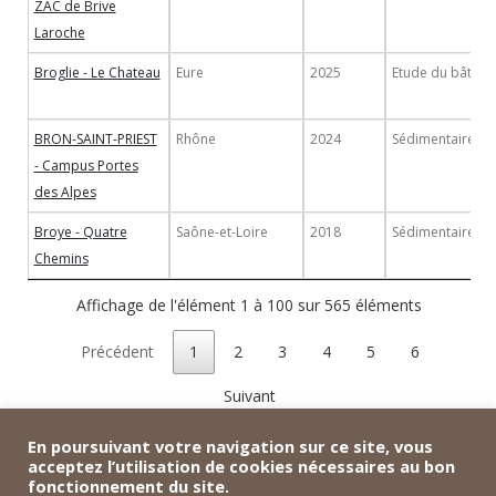
ZAC de Brive
Laroche
Broglie - Le Chateau
Eure
2025
Etude du bâti
BRON-SAINT-PRIEST
Rhône
2024
Sédimentaire
- Campus Portes
des Alpes
Broye - Quatre
Saône-et-Loire
2018
Sédimentaire
Chemins
Affichage de l'élément 1 à 100 sur 565 éléments
Précédent
1
2
3
4
5
6
Suivant
En poursuivant votre navigation sur ce site, vous
acceptez l’utilisation de cookies nécessaires au bon
fonctionnement du site.